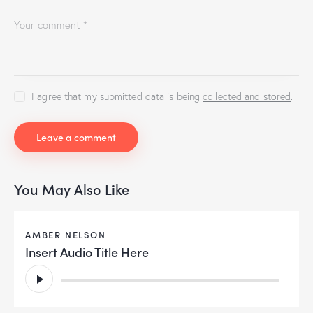
I agree that my submitted data is being
collected and stored
.
You May Also Like
AMBER NELSON
Insert Audio Title Here
Audio
Player