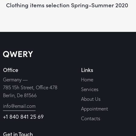
Clothing items selection Spring-Summer 2020
Office
Links
Germany —
Home
785 15h Street, Office 478
Services
Berlin, De 81566
About Us
info@email.com
Appointment
+1 840 841 25 69
Contacts
Get in Touch