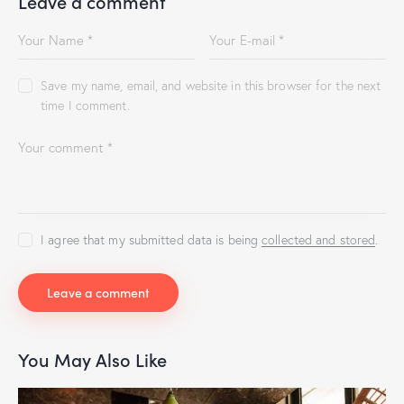
Leave a comment
Save my name, email, and website in this browser for the next
time I comment.
I agree that my submitted data is being
collected and stored
.
You May Also Like