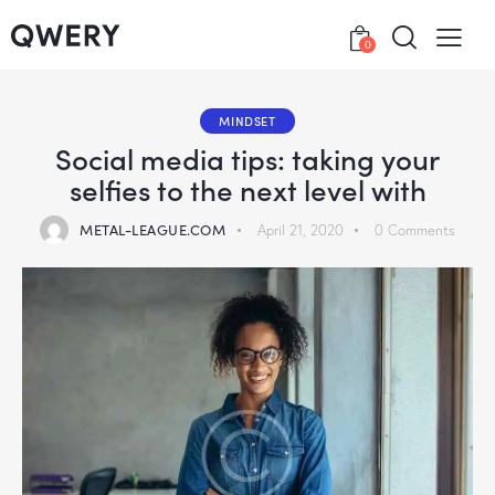
0
MINDSET
Social media tips: taking your
selfies to the next level with
METAL-LEAGUE.COM
April 21, 2020
0
Comments