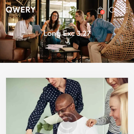
0
Long Exc 3.27