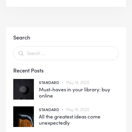
Search
Recent Posts
STANDARD
May 14, 2020
Must-haves in your library: buy
online
STANDARD
May 14, 2020
All the greatest ideas come
unexpectedly