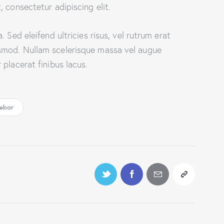
 consectetur adipiscing elit.
 Sed eleifend ultricies risus, vel rutrum erat
smod. Nullam scelerisque massa vel augue
placerat finibus lacus.
debar