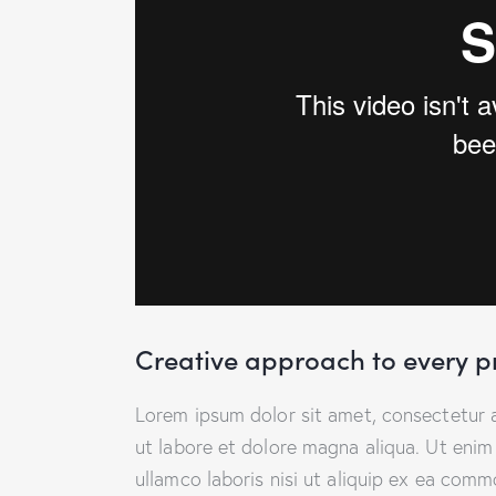
Creative approach to every p
Lorem ipsum dolor sit amet, consectetur a
ut labore et dolore magna aliqua. Ut enim
ullamco laboris nisi ut aliquip ex ea comm