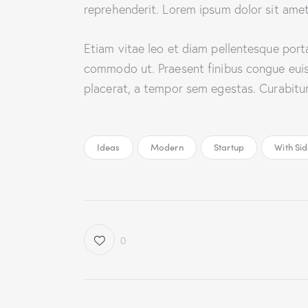
reprehenderit. Lorem ipsum dolor sit amet,
Etiam vitae leo et diam pellentesque porta.
commodo ut. Praesent finibus congue eui
placerat, a tempor sem egestas. Curabitur 
Ideas
Modern
Startup
With Si
0