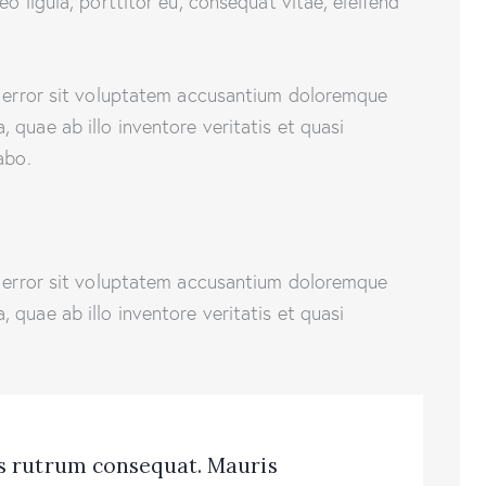
o ligula, porttitor eu, consequat vitae, eleifend
s error sit voluptatem accusantium doloremque
quae ab illo inventore veritatis et quasi
abo.
s error sit voluptatem accusantium doloremque
quae ab illo inventore veritatis et quasi
us rutrum consequat. Mauris