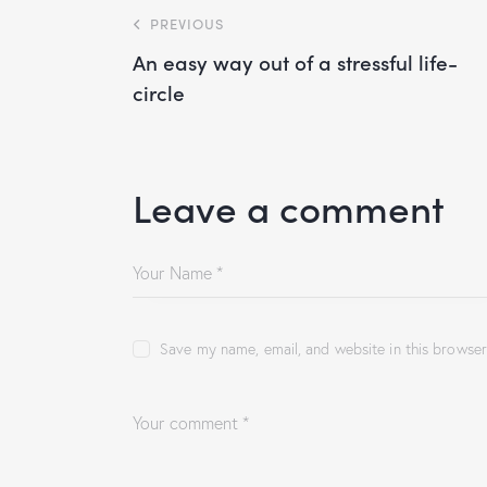
PREVIOUS
An easy way out of a stressful life-
circle
Leave a comment
Save my name, email, and website in this browser