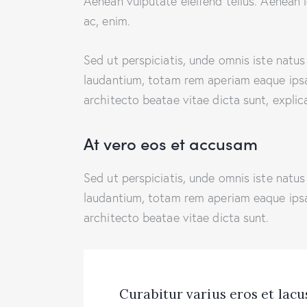
Aenean vulputate eleifend tellus. Aenean le
ac, enim.
Sed ut perspiciatis, unde omnis iste natu
laudantium, totam rem aperiam eaque ipsa, 
architecto beatae vitae dicta sunt, explic
At vero eos et accusam
Sed ut perspiciatis, unde omnis iste natu
laudantium, totam rem aperiam eaque ipsa, 
architecto beatae vitae dicta sunt.
Curabitur varius eros et lac