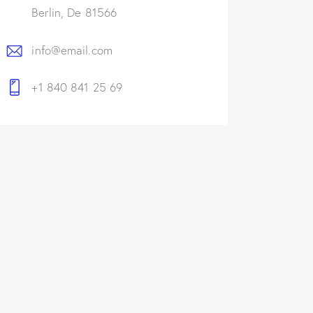
Berlin, De 81566
info@email.com
+1 840 841 25 69