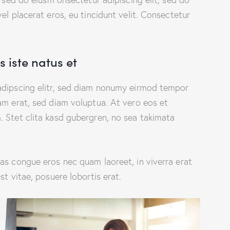
el placerat eros, eu tincidunt velit. Consectetur
 iste natus et
adipscing elitr, sed diam nonumy eirmod tempor
am erat, sed diam voluptua. At vero eos et
 Stet clita kasd gubergren, no sea takimata
as congue eros nec quam laoreet, in viverra erat
st vitae, posuere lobortis erat.