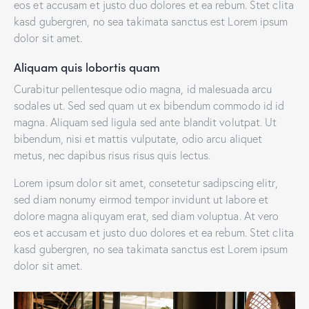
eos et accusam et justo duo dolores et ea rebum. Stet clita
kasd gubergren, no sea takimata sanctus est Lorem ipsum
dolor sit amet.
Aliquam quis lobortis quam
Curabitur pellentesque odio magna, id malesuada arcu
sodales ut. Sed sed quam ut ex bibendum commodo id id
magna. Aliquam sed ligula sed ante blandit volutpat. Ut
bibendum, nisi et mattis vulputate, odio arcu aliquet
metus, nec dapibus risus risus quis lectus.
Lorem ipsum dolor sit amet, consetetur sadipscing elitr,
sed diam nonumy eirmod tempor invidunt ut labore et
dolore magna aliquyam erat, sed diam voluptua. At vero
eos et accusam et justo duo dolores et ea rebum. Stet clita
kasd gubergren, no sea takimata sanctus est Lorem ipsum
dolor sit amet.