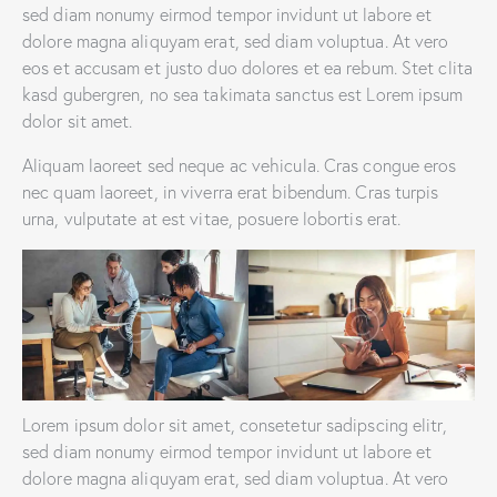
sed diam nonumy eirmod tempor invidunt ut labore et
dolore magna aliquyam erat, sed diam voluptua. At vero
eos et accusam et justo duo dolores et ea rebum. Stet clita
kasd gubergren, no sea takimata sanctus est Lorem ipsum
dolor sit amet.
Aliquam laoreet sed neque ac vehicula. Cras congue eros
nec quam laoreet, in viverra erat bibendum. Cras turpis
urna, vulputate at est vitae, posuere lobortis erat.
Lorem ipsum dolor sit amet, consetetur sadipscing elitr,
sed diam nonumy eirmod tempor invidunt ut labore et
dolore magna aliquyam erat, sed diam voluptua. At vero