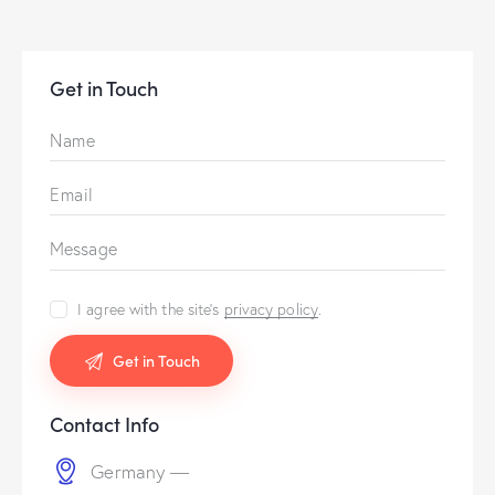
Get in Touch
I agree with the site’s
privacy policy
.
Contact Info
Germany —