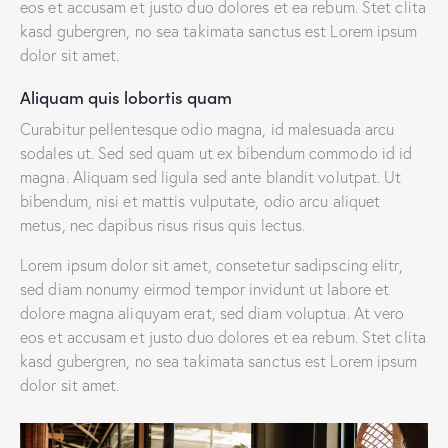
eos et accusam et justo duo dolores et ea rebum. Stet clita
kasd gubergren, no sea takimata sanctus est Lorem ipsum
dolor sit amet.
Aliquam quis lobortis quam
Curabitur pellentesque odio magna, id malesuada arcu
sodales ut. Sed sed quam ut ex bibendum commodo id id
magna. Aliquam sed ligula sed ante blandit volutpat. Ut
bibendum, nisi et mattis vulputate, odio arcu aliquet
metus, nec dapibus risus risus quis lectus.
Lorem ipsum dolor sit amet, consetetur sadipscing elitr,
sed diam nonumy eirmod tempor invidunt ut labore et
dolore magna aliquyam erat, sed diam voluptua. At vero
eos et accusam et justo duo dolores et ea rebum. Stet clita
kasd gubergren, no sea takimata sanctus est Lorem ipsum
dolor sit amet.