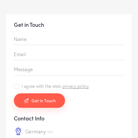
Get in Touch
I agree with the site’s
privacy policy
.
Contact Info
Germany —