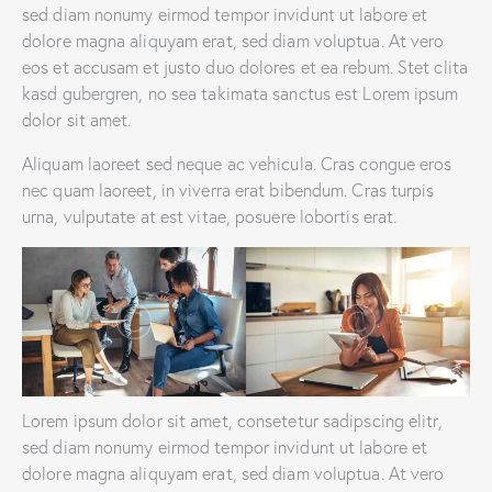
sed diam nonumy eirmod tempor invidunt ut labore et
dolore magna aliquyam erat, sed diam voluptua. At vero
eos et accusam et justo duo dolores et ea rebum. Stet clita
kasd gubergren, no sea takimata sanctus est Lorem ipsum
dolor sit amet.
Aliquam laoreet sed neque ac vehicula. Cras congue eros
nec quam laoreet, in viverra erat bibendum. Cras turpis
urna, vulputate at est vitae, posuere lobortis erat.
Lorem ipsum dolor sit amet, consetetur sadipscing elitr,
sed diam nonumy eirmod tempor invidunt ut labore et
dolore magna aliquyam erat, sed diam voluptua. At vero