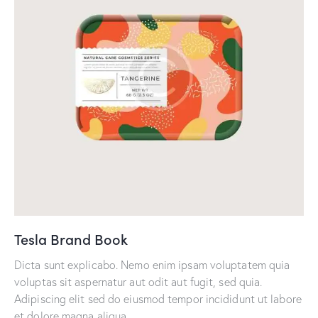
Tesla Brand Book
Dicta sunt explicabo. Nemo enim ipsam voluptatem quia
voluptas sit aspernatur aut odit aut fugit, sed quia.
Adipiscing elit sed do eiusmod tempor incididunt ut labore
et dolore magna aliqua.