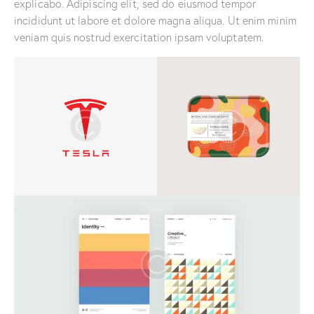
explicabo. Adipiscing elit, sed do eiusmod tempor
incididunt ut labore et dolore magna aliqua. Ut enim minim
veniam quis nostrud exercitation ipsam voluptatem.