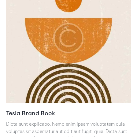
Tesla Brand Book
Dicta sunt explicabo. Nemo enim ipsam voluptatem quia
voluptas sit aspernatur aut odit aut fugit, quia. Dicta sunt