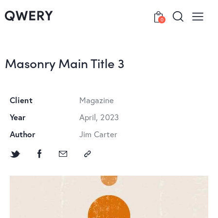
0
Masonry Main Title 3
Client
Magazine
Year
April, 2023
Author
Jim Carter