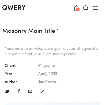
0
Masonry Main Title 1
Nemo enim ipsam voluptatem quia voluptas sit aspernatur
aut odit aut fugit, quia. Dicta sunt explicabo.
Client
Magazine
Year
April, 2023
Author
Jim Carter