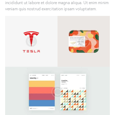
incididunt ut labore et dolore magna aliqua. Ut enim minim
veniam quis nostrud exercitation ipsam voluptatem.