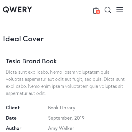
0
Ideal Cover
Tesla Brand Book
Dicta sunt explicabo. Nemo ipsam voluptatem quia
voluptas aspernatur aut odit aut fugit, sed quia. Dicta sunt
explicabo. Nemo enim ipsam voluptatem quia voluptas sit
aspernatur aut odit.
Client
Book Library
Date
September, 2019
Author
Amy Walker