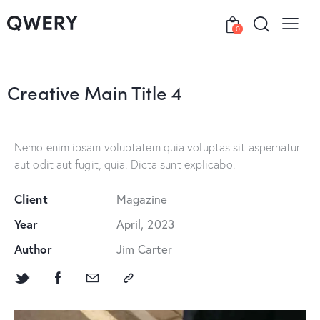
0
Creative Main Title 4
Nemo enim ipsam voluptatem quia voluptas sit aspernatur
aut odit aut fugit, quia. Dicta sunt explicabo.
Client
Magazine
Year
April, 2023
Author
Jim Carter