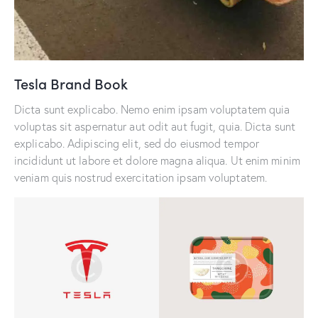
Tesla Brand Book
Dicta sunt explicabo. Nemo enim ipsam voluptatem quia
voluptas sit aspernatur aut odit aut fugit, quia. Dicta sunt
explicabo. Adipiscing elit, sed do eiusmod tempor
incididunt ut labore et dolore magna aliqua. Ut enim minim
veniam quis nostrud exercitation ipsam voluptatem.