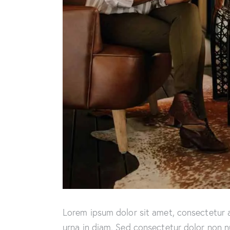
Lorem ipsum dolor sit amet, consectetur ad
urna in diam. Sed consectetur dolor non nu