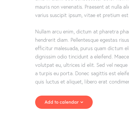
mauris non venenatis. Praesent at nulla 
varius suscipit ipsum, vitae et pretium est
Nullam arcu enim, dictum at pharetra pharet
hendrerit diam. Pellentesque egestas risus
efficitur malesuada, purus quam dictum eli
dignissim odio tincidunt a eleifend. Maec
volutpat eu, ultrices id elit. Sed vel ne
a turpis eu porta. Donec sagittis est eleif
quis luctus et aliquet, libero erat condim
Add to calendar