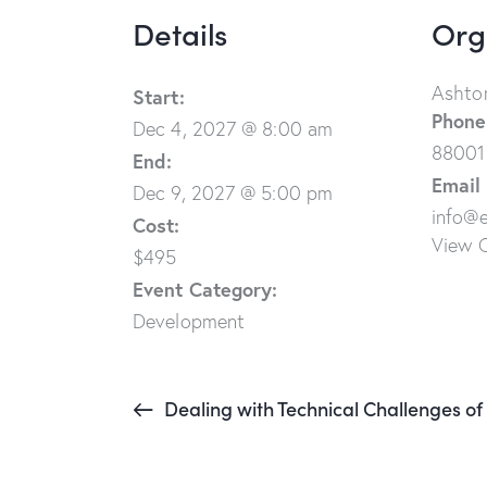
Details
Org
Ashton
Start:
Phone
Dec 4, 2027 @ 8:00 am
88001
End:
Email
Dec 9, 2027 @ 5:00 pm
info@
Cost:
View 
$495
Event Category:
Development
Dealing with Technical Challenges 