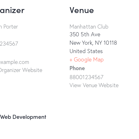
anizer
Venue
 Porter
Manhattan Club
350 5th Ave
New York
,
NY
10118
234567
United States
+ Google Map
example.com
Phone
Organizer Website
88001234567
View Venue Website
of Web Development