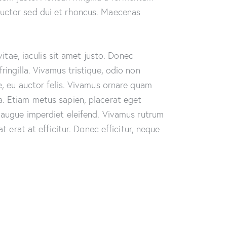
auctor sed dui et rhoncus. Maecenas
vitae, iaculis sit amet justo. Donec
ringilla. Vivamus tristique, odio non
e, eu auctor felis. Vivamus ornare quam
a. Etiam metus sapien, placerat eget
i augue imperdiet eleifend. Vivamus rutrum
t erat at efficitur. Donec efficitur, neque