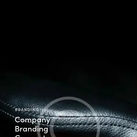
BRANDING
Company
Branding