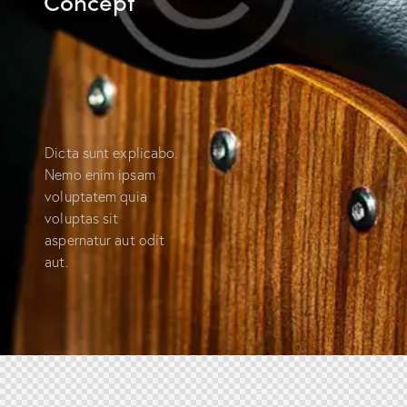
Concept
Dicta sunt explicabo.
Nemo enim ipsam
voluptatem quia
voluptas sit
aspernatur aut odit
aut.